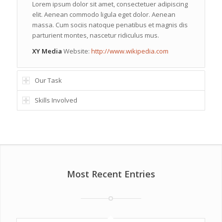
Lorem ipsum dolor sit amet, consectetuer adipiscing
elit. Aenean commodo ligula eget dolor. Aenean
massa. Cum sociis natoque penatibus et magnis dis
parturient montes, nascetur ridiculus mus.
XY Media
Website:
http://www.wikipedia.com
Our Task
Skills Involved
Most Recent Entries