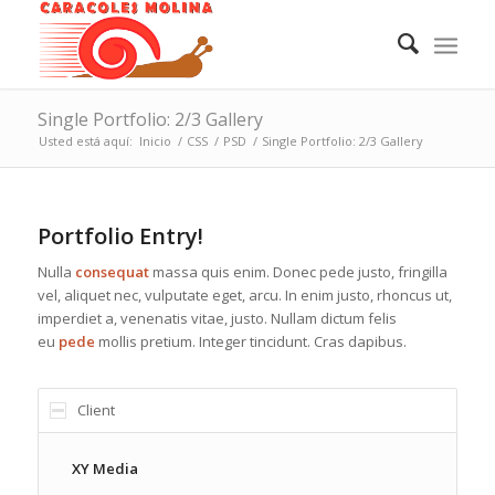
Single Portfolio: 2/3 Gallery
Usted está aquí:
Inicio
/
CSS
/
PSD
/
Single Portfolio: 2/3 Gallery
Portfolio Entry!
Nulla
consequat
massa quis enim. Donec pede justo, fringilla
vel, aliquet nec, vulputate eget, arcu. In enim justo, rhoncus ut,
imperdiet a, venenatis vitae, justo. Nullam dictum felis
eu
pede
mollis pretium. Integer tincidunt. Cras dapibus.
Client
XY Media