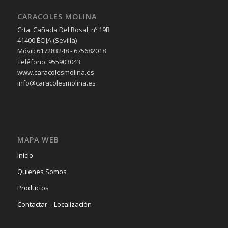
CARACOLES MOLINA
Crta. Cañada Del Rosal, nº 19B
41400 ÉCIJA (Sevilla)
Móvil: 617283248 - 675682018
Teléfono: 955903043
www.caracolesmolina.es
info@caracolesmolina.es
MAPA WEB
Inicio
Quienes Somos
Productos
Contactar – Localización