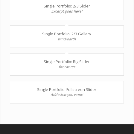
Single Portfolio: 2/3 Slider
Excerpt goes here!
Single Portfolio: 2/3 Gallery
wind/earth
Single Portfolio: Big Slider
fire/water
Single Portfolio: Fullscreen Slider
Add what you want!